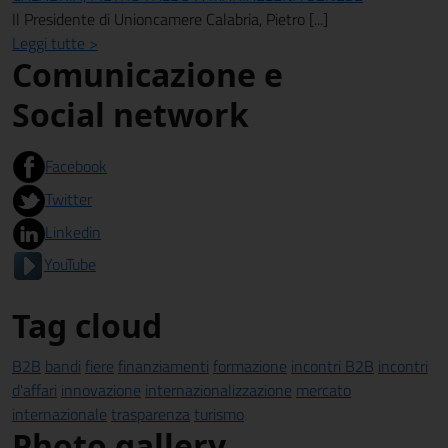
Il Presidente di Unioncamere Calabria, Pietro [...]
Leggi tutte >
Comunicazione e
Social network
Facebook
Twitter
Linkedin
YouTube
Tag cloud
B2B
bandi
fiere
finanziamenti
formazione
incontri B2B
incontri
d'affari
innovazione
internazionalizzazione
mercato
internazionale
trasparenza
turismo
Photo gallery