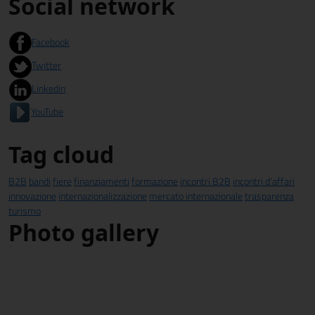
Social network
Facebook
Twitter
Linkedin
YouTube
Tag cloud
B2B
bandi
fiere
finanziamenti
formazione
incontri B2B
incontri d'affari
innovazione
internazionalizzazione
mercato internazionale
trasparenza
turismo
Photo gallery