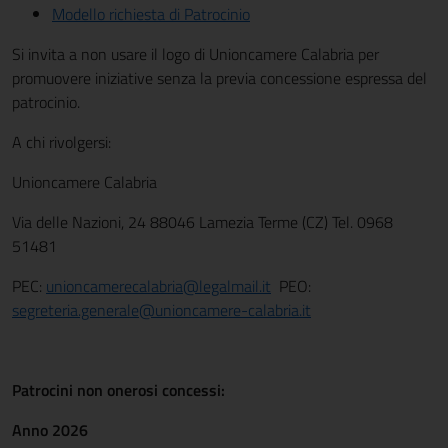
Modello richiesta di Patrocinio
Si invita a non usare il logo di Unioncamere Calabria per
promuovere iniziative senza la previa concessione espressa del
patrocinio.
A chi rivolgersi:
Unioncamere Calabria
Via delle Nazioni, 24 88046 Lamezia Terme (CZ) Tel. 0968
51481
PEC:
unioncamerecalabria@legalmail.it
PEO:
segreteria.generale@unioncamere-calabria.it
Patrocini non onerosi concessi:
Anno 2026